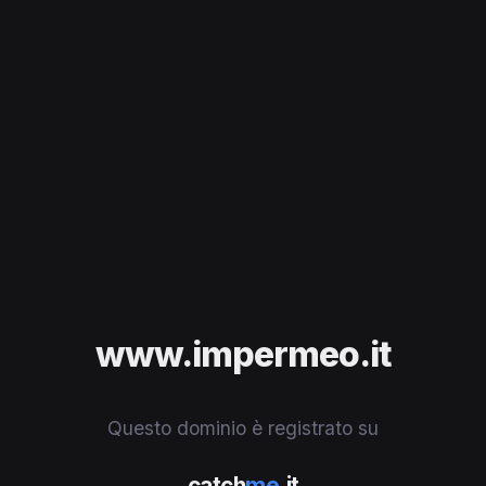
www.impermeo.it
Questo dominio è registrato su
catch
me
.it