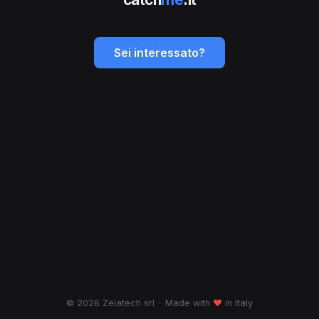
Sei interessato?
© 2026 Zelatech srl
·
Made with
♥
in Italy