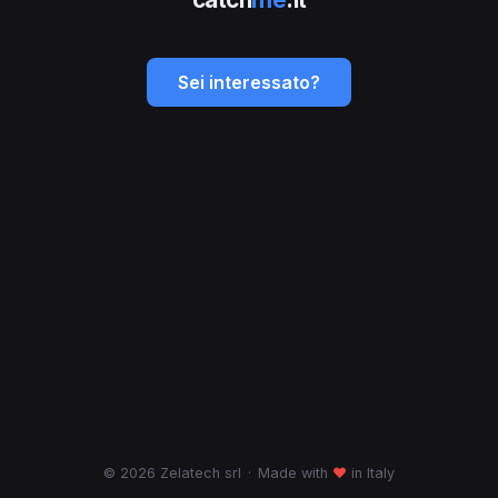
Sei interessato?
© 2026 Zelatech srl
·
Made with
♥
in Italy