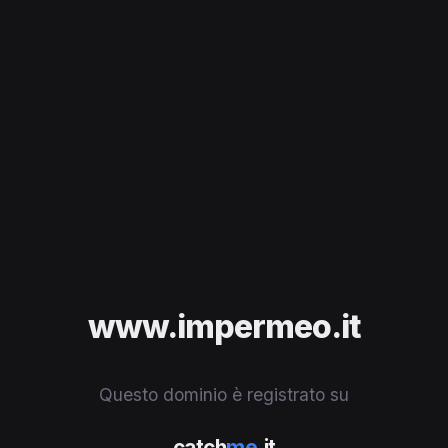
www.impermeo.it
Questo dominio è registrato su
catch
me
.it