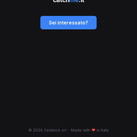
Sei interessato?
© 2026 Zelatech srl
·
Made with
♥
in Italy