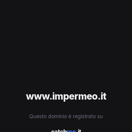
www.impermeo.it
Questo dominio è registrato su
catch
me
.it