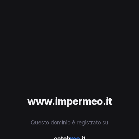
www.impermeo.it
Questo dominio è registrato su
catch
me
.it