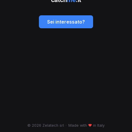
Sei interessato?
© 2026 Zelatech srl
·
Made with
♥
in Italy