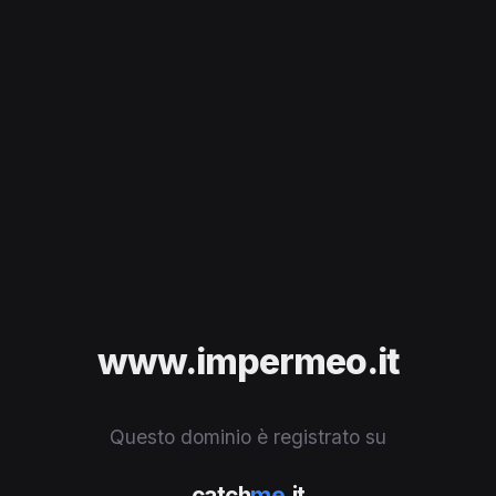
www.impermeo.it
Questo dominio è registrato su
catch
me
.it