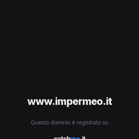
www.impermeo.it
Questo dominio è registrato su
catch
me
.it