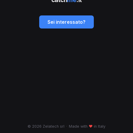
Sei interessato?
© 2026 Zelatech srl
·
Made with
♥
in Italy