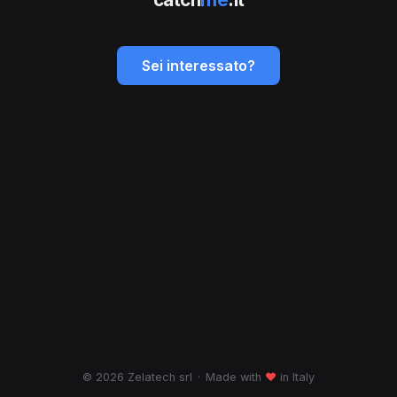
Sei interessato?
© 2026 Zelatech srl
·
Made with
♥
in Italy