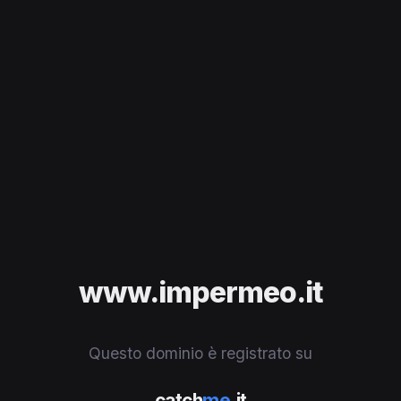
www.impermeo.it
Questo dominio è registrato su
catch
me
.it