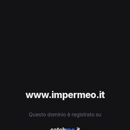
www.impermeo.it
Questo dominio è registrato su
catch
me
.it