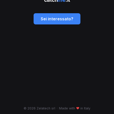
Sei interessato?
© 2026 Zelatech srl
·
Made with
♥
in Italy