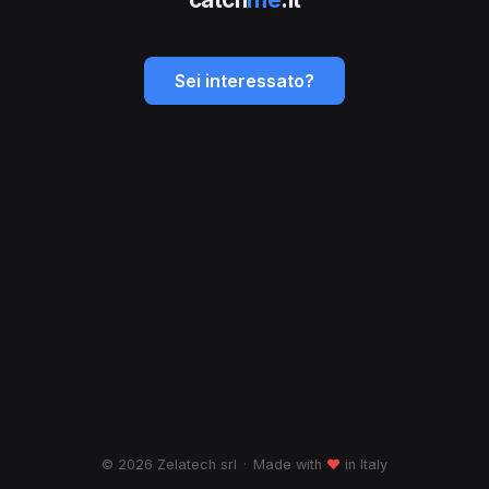
Sei interessato?
© 2026 Zelatech srl
·
Made with
♥
in Italy