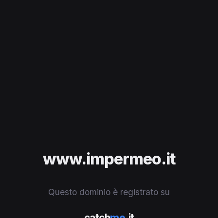
www.impermeo.it
Questo dominio è registrato su
catch
me
.it