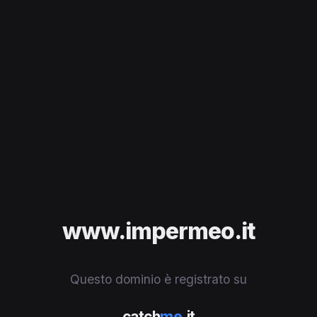
www.impermeo.it
Questo dominio è registrato su
catch
me
.it