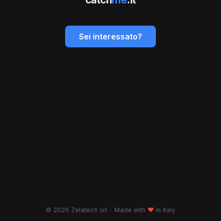
Sei interessato?
© 2026 Zelatech srl
·
Made with
♥
in Italy