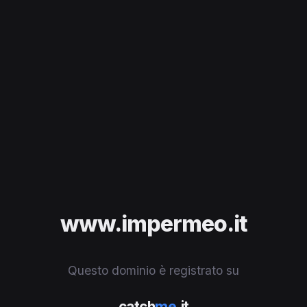
www.impermeo.it
Questo dominio è registrato su
catch
me
.it