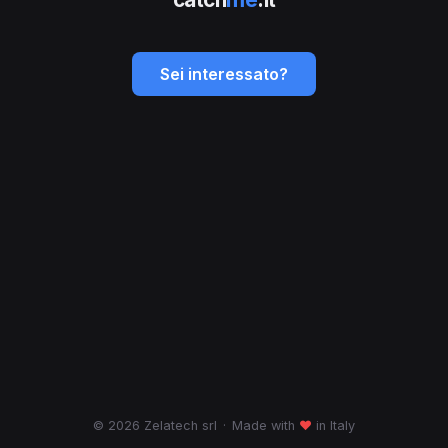
Sei interessato?
© 2026 Zelatech srl
·
Made with
♥
in Italy