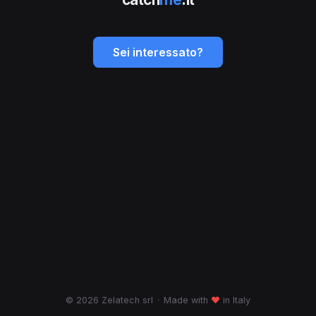
Sei interessato?
© 2026 Zelatech srl
·
Made with
♥
in Italy