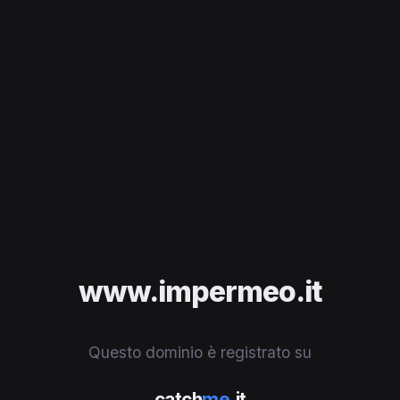
www.impermeo.it
Questo dominio è registrato su
catch
me
.it