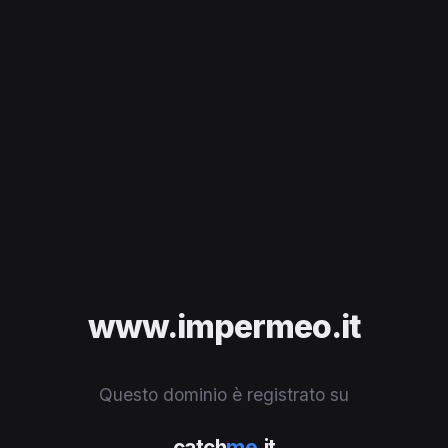
www.impermeo.it
Questo dominio è registrato su
catch
me
.it