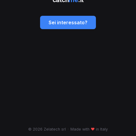
Sei interessato?
© 2026 Zelatech srl
·
Made with
♥
in Italy