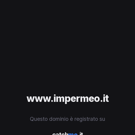
www.impermeo.it
Questo dominio è registrato su
catch
me
.it