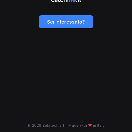
Sei interessato?
© 2026 Zelatech srl
·
Made with
♥
in Italy