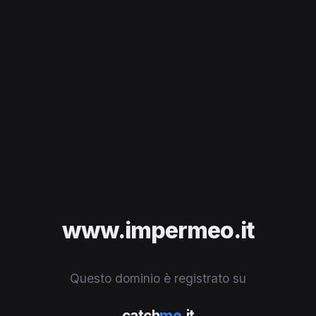
www.impermeo.it
Questo dominio è registrato su
catch
me
.it