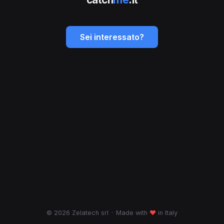
Sei interessato?
© 2026 Zelatech srl
·
Made with
♥
in Italy