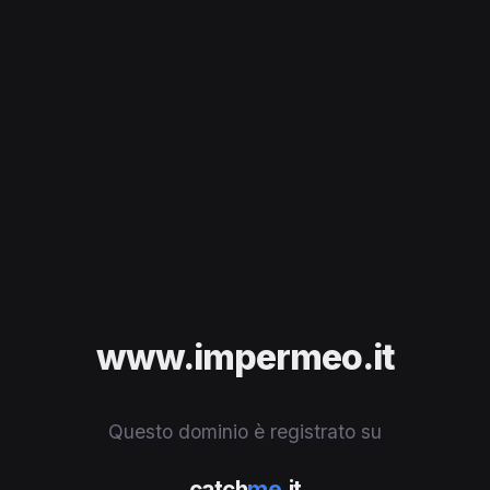
www.impermeo.it
Questo dominio è registrato su
catch
me
.it