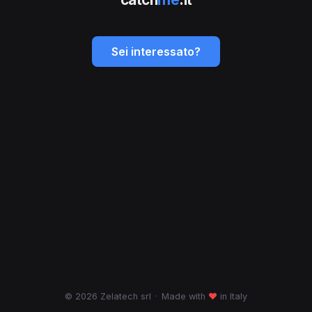
Sei interessato?
© 2026 Zelatech srl
·
Made with
♥
in Italy