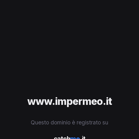
www.impermeo.it
Questo dominio è registrato su
catch
me
.it