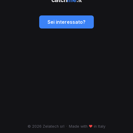
Sei interessato?
© 2026 Zelatech srl
·
Made with
♥
in Italy