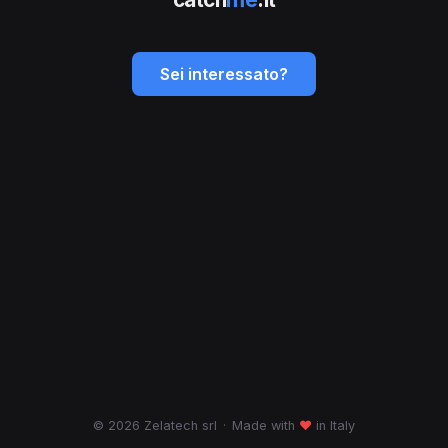
Sei interessato?
© 2026 Zelatech srl
·
Made with
♥
in Italy