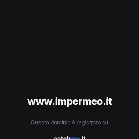
www.impermeo.it
Questo dominio è registrato su
catch
me
.it