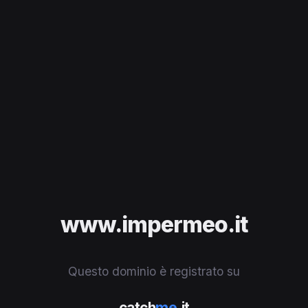
www.impermeo.it
Questo dominio è registrato su
catch
me
.it