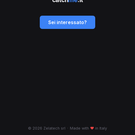
Sei interessato?
© 2026 Zelatech srl
·
Made with
♥
in Italy