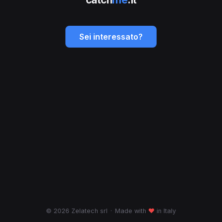
Sei interessato?
© 2026 Zelatech srl
·
Made with
♥
in Italy