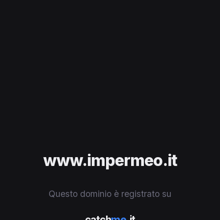
www.impermeo.it
Questo dominio è registrato su
catch
me
.it