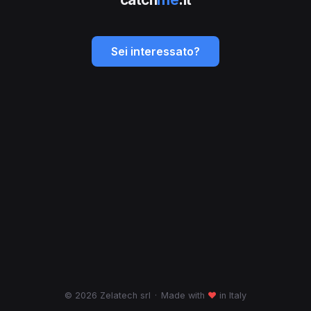
Sei interessato?
© 2026 Zelatech srl
·
Made with
♥
in Italy