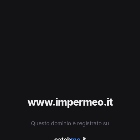
www.impermeo.it
Questo dominio è registrato su
catch
me
.it