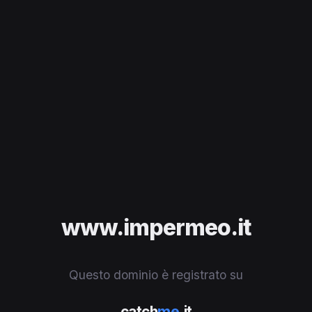
www.impermeo.it
Questo dominio è registrato su
catch
me
.it