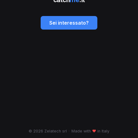
Sei interessato?
© 2026 Zelatech srl
·
Made with
♥
in Italy